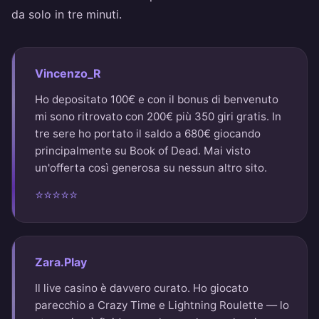
da solo in tre minuti.
Vincenzo_R
Ho depositato 100€ e con il bonus di benvenuto
mi sono ritrovato con 200€ più 350 giri gratis. In
tre sere ho portato il saldo a 680€ giocando
principalmente su Book of Dead. Mai visto
un'offerta così generosa su nessun altro sito.
⭐⭐⭐⭐⭐
Zara.Play
Il live casino è davvero curato. Ho giocato
parecchio a Crazy Time e Lightning Roulette — lo