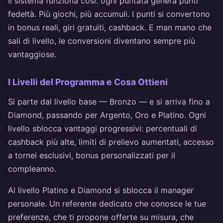
Il sistema funziona così: ogni puntata genera punti
fedeltà. Più giochi, più accumuli. I punti si convertono
in bonus reali, giri gratuiti, cashback. E man mano che
sali di livello, le conversioni diventano sempre più
vantaggiose.
I Livelli del Programma e Cosa Ottieni
Si parte dal livello base — Bronzo — e si arriva fino a
Diamond, passando per Argento, Oro e Platino. Ogni
livello sblocca vantaggi progressivi: percentuali di
cashback più alte, limiti di prelievo aumentati, accesso
a tornei esclusivi, bonus personalizzati per il
compleanno.
Al livello Platino e Diamond si sblocca il manager
personale. Un referente dedicato che conosce le tue
preferenze, che ti propone offerte su misura, che