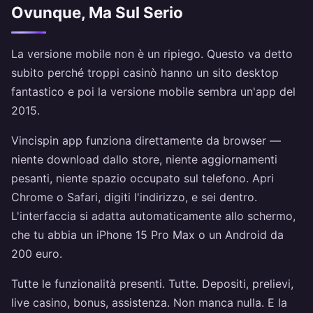
Ovunque, Ma Sul Serio
La versione mobile non è un ripiego. Questo va detto
subito perché troppi casinò hanno un sito desktop
fantastico e poi la versione mobile sembra un'app del
2015.
Vincispin app funziona direttamente da browser —
niente download dallo store, niente aggiornamenti
pesanti, niente spazio occupato sul telefono. Apri
Chrome o Safari, digiti l'indirizzo, e sei dentro.
L'interfaccia si adatta automaticamente allo schermo,
che tu abbia un iPhone 15 Pro Max o un Android da
200 euro.
Tutte le funzionalità presenti. Tutte. Depositi, prelievi,
live casino, bonus, assistenza. Non manca nulla. E la