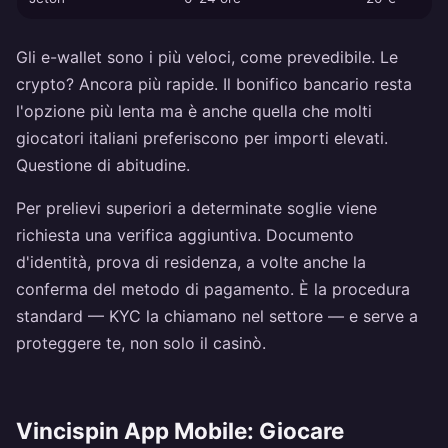
Gli e-wallet sono i più veloci, come prevedibile. Le
crypto? Ancora più rapide. Il bonifico bancario resta
l'opzione più lenta ma è anche quella che molti
giocatori italiani preferiscono per importi elevati.
Questione di abitudine.
Per prelievi superiori a determinate soglie viene
richiesta una verifica aggiuntiva. Documento
d'identità, prova di residenza, a volte anche la
conferma del metodo di pagamento. È la procedura
standard — KYC la chiamano nel settore — e serve a
proteggere te, non solo il casinò.
Vincispin App Mobile: Giocare