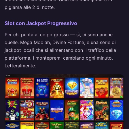
pigiama alle 2 di notte.
Slot con Jackpot Progressivo
Per chi punta al colpo grosso — sì, ci sono anche
quelle. Mega Moolah, Divine Fortune, e una serie di
jackpot locali che si alimentano con il traffico della
piattaforma. I montepremi cambiano ogni minuto.
Letteralmente.