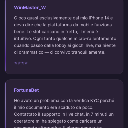
WinMaster_W
Gioco quasi esclusivamente dal mio iPhone 14 e
devo dire che la piattaforma da mobile funziona
bene. Le slot caricano in fretta, il menù è
intuitivo. Ogni tanto qualche micro-rallentamento
quando passo dalla lobby ai giochi live, ma niente
di drammatico — ci convivo tranquillamente.
⭐⭐⭐⭐
FortunaBet
Ho avuto un problema con la verifica KYC perché
il mio documento era scaduto da poco.
Contattato il supporto in live chat, in 7 minuti un
operatore mi ha spiegato come caricare un
documento alternativo. Il giorno dopo tutto