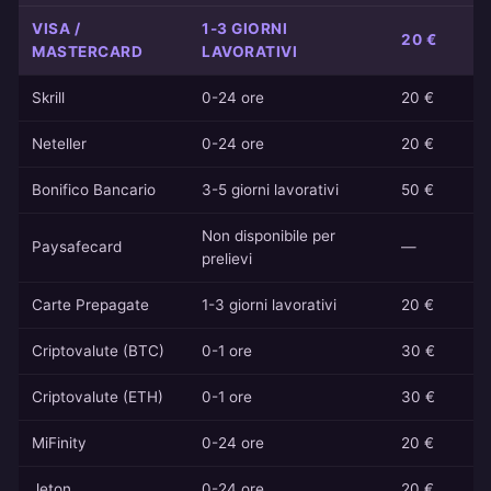
VISA /
1-3 GIORNI
20 €
MASTERCARD
LAVORATIVI
Skrill
0-24 ore
20 €
Neteller
0-24 ore
20 €
Bonifico Bancario
3-5 giorni lavorativi
50 €
Non disponibile per
Paysafecard
—
prelievi
Carte Prepagate
1-3 giorni lavorativi
20 €
Criptovalute (BTC)
0-1 ore
30 €
Criptovalute (ETH)
0-1 ore
30 €
MiFinity
0-24 ore
20 €
Jeton
0-24 ore
20 €