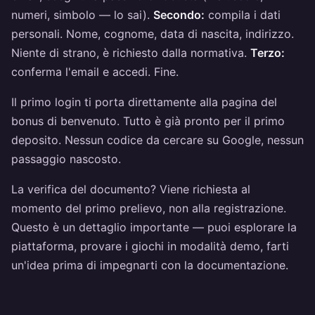
numeri, simbolo — lo sai).
Secondo:
compila i dati
personali. Nome, cognome, data di nascita, indirizzo.
Niente di strano, è richiesto dalla normativa.
Terzo:
conferma l'email e accedi. Fine.
Il primo login ti porta direttamente alla pagina del
bonus di benvenuto. Tutto è già pronto per il primo
deposito. Nessun codice da cercare su Google, nessun
passaggio nascosto.
La verifica del documento? Viene richiesta al
momento del primo prelievo, non alla registrazione.
Questo è un dettaglio importante — puoi esplorare la
piattaforma, provare i giochi in modalità demo, farti
un'idea prima di impegnarti con la documentazione.