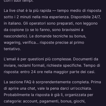
con i suoi tempi.
La live chat è la più rapida — tempo medio di risposta
sotto i 2 minuti nella mia esperienza. Disponibile 24/7,
in italiano. Gli operatori sono preparati, non leggono
da copione (o se lo fanno, sono bravissimi a
nasconderlo). Le domande tecniche su bonus,
wagering, verifica... risposte precise al primo
tentativo.
L'email è per questioni più complesse. Documenti da
inviare, reclami formali, richieste specifiche. Tempo di
risposta: entro 24 ore nella maggior parte dei casi.
La sezione FAQ è sorprendentemente completa. Prima
di aprire una chat, vale la pena darci un'occhiata.
Probabilmente la risposta è già lì, organizzata per
categorie: account, pagamenti, bonus, giochi,